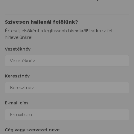
Szívesen hallanál felőlünk?
Értesülj elsőként a legfrissebb híreinkről! Iratkozz fel
hírlevelünkre!
Vezetéknév
Keresztnév
E-mail cím
Cég vagy szervezet neve