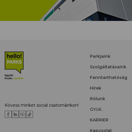
Parkjaink
Szolgáltatásaink
Fenntarthatóság
Hírek
Rólunk
Kövess minket social csatornáinkon!
GY.I.K.
KARRIER
Kapcsolat