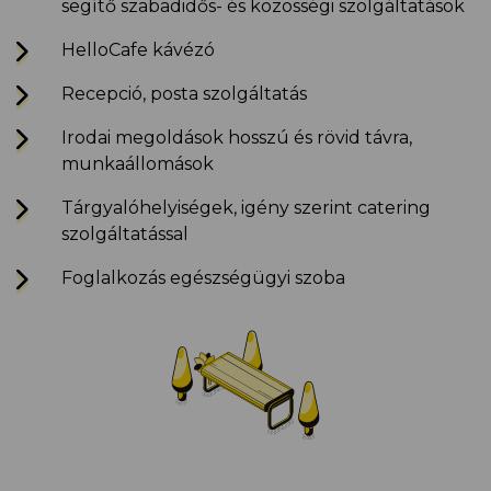
segítő szabadidős- és közösségi szolgáltatások
HelloCafe kávézó
Recepció, posta szolgáltatás
Irodai megoldások hosszú és rövid távra,
munkaállomások
Tárgyalóhelyiségek, igény szerint
catering
szolgáltatással
Foglalkozás egészségügyi szoba