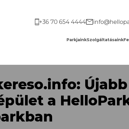
+36 70 654 4444
info@hellop
Parkjaink
Szolgáltatásaink
Fe
ereso.info: Újabb 
épület a HelloPar
arkban