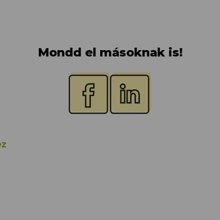
Mondd el másoknak is!
ez