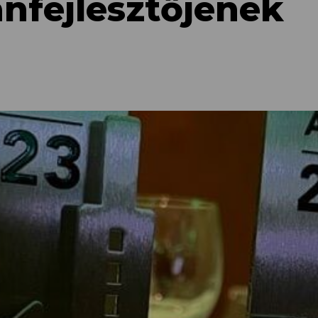
anfejlesztőjének