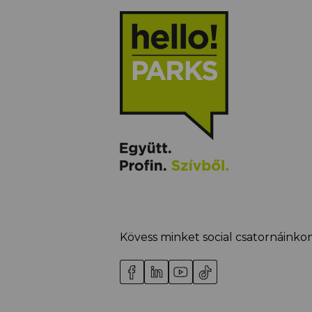
Kövess minket social csatornáinkon