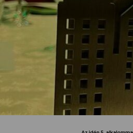
Az idén 5. alkalomm