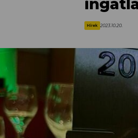
ingatl
2023.10.20.
Hírek