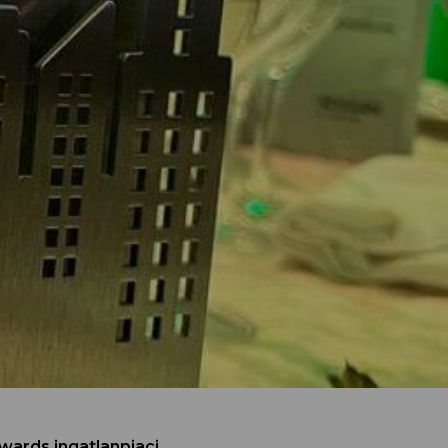
wards ingatlanpiaci