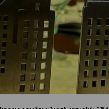
al rendezte meg a EuropaProperty a nemzetközi CRE A