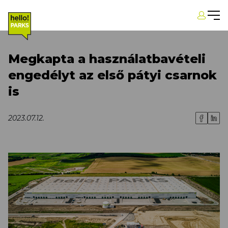
Megkapta a használatbavételi
engedélyt az első pátyi csarnok
is
2023.07.12.