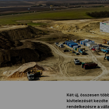
Két új, összesen töb
kivitelezését kezdte
rendelkezésre a válla