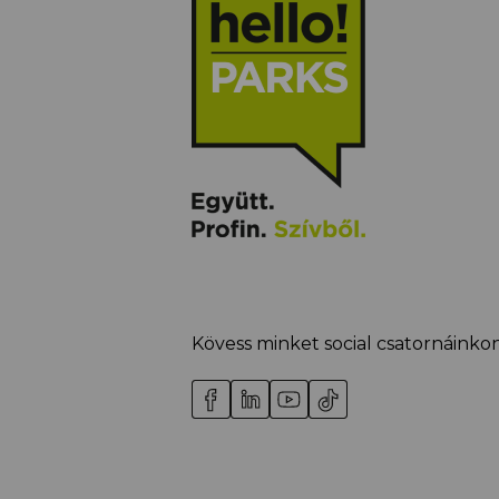
Kövess minket social csatornáinkon